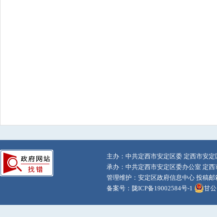
主办：中共定西市安定区委 定西市安定
承办：中共定西市安定区委办公室 定西
管理维护：安定区政府信息中心 投稿邮箱：adq
备案号：
陇ICP备19002584号-1
甘公网