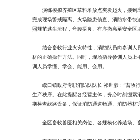
演练模拟养殖区草料堆放点突发起火，接到
完成现场警戒隔离、火场隐患侦查、消防水带快
照规范逃生流程，弯腰捂鼻、有序撤离至安全区
结合畜牧行业火灾特性，消防队员向参训人
材的正确操作方法。同时，现场指导参训人员上
训人员学懂、学会、能用、会用。
巉口镇政府专职消防队队长 祁世彦：“畜牧
生产秩序。在此提醒各经营主体，务必时刻绷紧
期检查线路设备，保证消防通道畅通、消防器材完
全区畜牧兽医相关岗位、各规模化养殖场、