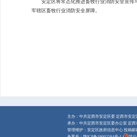
安定区将常态化推进畜牧行业消防安全宣传
牢辖区畜牧行业消防安全屏障。
主办：中共定西市安定区委 定西市安定
承办：中共定西市安定区委办公室 定西
管理维护：安定区政府信息中心 投稿邮箱：adq
备案号：
陇ICP备19002584号-1
甘公网