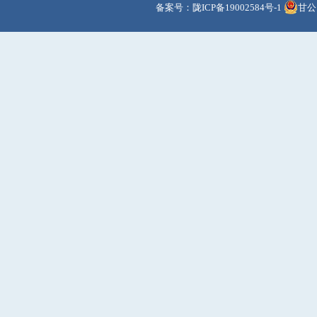
备案号：
陇ICP备19002584号-1
甘公网