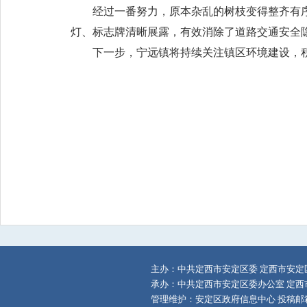
经过一番努力，原本杂乱的树枝变得整齐有
灯、标志牌清晰展露，有效消除了道路交通安全
下一步，宁远镇将持续关注镇区环境建设，
主办：中共定西市安定区委 定西市安定
承办：中共定西市安定区委办公室 定西
管理维护：安定区政府信息中心 投稿邮箱：adq