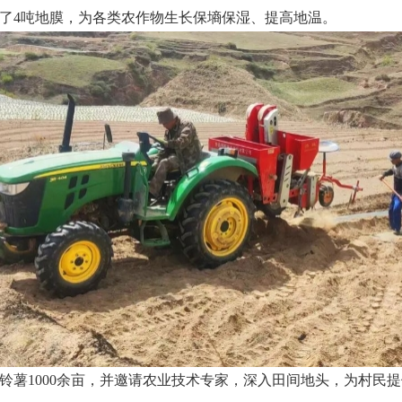
了4吨地膜，为各类农作物生长保墒保湿、提高地温。
铃薯1000余亩，并邀请农业技术专家，深入田间地头，为村民