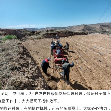
谋划、早部署，为6户农户投放优质马铃薯种薯，保证种子供
点播工作中，大大提高了播种效率。
的搬运种薯，有的操作机械，还有的负责覆土。大家齐心协力