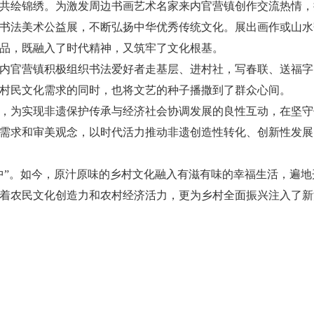
共绘锦绣。为激发周边书画艺术名家来内官营镇创作交流热情，
书法美术公益展，不断弘扬中华优秀传统文化。展出画作或山水
品，既融入了时代精神，又筑牢了文化根基。
内官营镇积极组织书法爱好者走基层、进村社，写春联、送福字
村民文化需求的同时，也将文艺的种子播撒到了群众心间。
，为实现非遗保护传承与经济社会协调发展的良性互动，在坚守
需求和审美观念，以时代活力推动非遗创造性转化、创新性发展
中”。如今，原汁原味的乡村文化融入有滋有味的幸福生活，遍地
着农民文化创造力和农村经济活力，更为乡村全面振兴注入了新