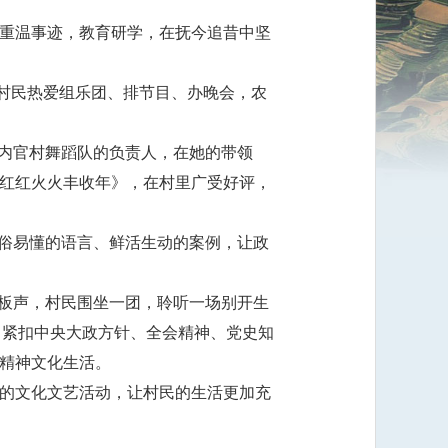
重温事迹，教育研学，在抚今追昔中坚
。村民热爱组乐团、排节目、办晚会，农
是内官村舞蹈队的负责人，在她的带领
红红火火丰收年》，在村里广受好评，
通俗易懂的语言、鲜活生动的案例，让政
快板声，村民围坐一团，聆听一场别开生
式，紧扣中央大政方针、全会精神、党史知
精神文化生活。
的文化文艺活动，让村民的生活更加充