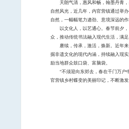
天朗气清，惠风和畅，翰墨丹青，
自然风光，近几年，内官营镇通过举办
自然，一幅幅笔力遒劲、意境深远的作
以文化人，以艺通心。春节前夕，
众，推动传统书法融入现代生活，满足
赓续，传承，激活，焕新。近年来
掘非遗文化的现代内涵，持续融入现实
励当地群众鼓口袋、富脑袋。
“不须迎向东郊去，春在千门万户
官营镇乡村蝶变的美丽印记，不断激发