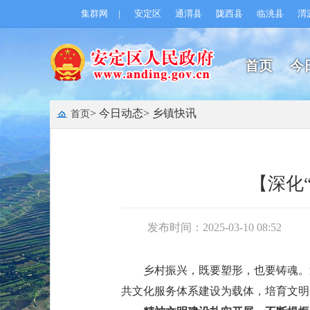
集群网
|
安定区
通渭县
陇西县
临洮县
渭
首页
今
> 今日动态
> 乡镇快讯
首页
【深化
发布时间：2025-03-10 08:52
乡村振兴，既要塑形，也要铸魂。
共文化服务体系建设为载体，培育文明