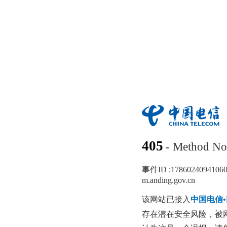
405
- Method No
事件ID :
1786024094106
m.anding.gov.cn
该网站已接入
中国电信
存在潜在安全风险，被